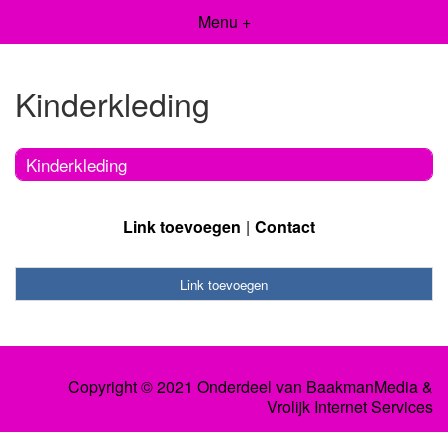
Menu +
Kinderkleding
Kinderkleding
Link toevoegen
Contact
Link toevoegen
Copyright © 2021 Onderdeel van
BaakmanMedia
&
Vrolijk Internet Services